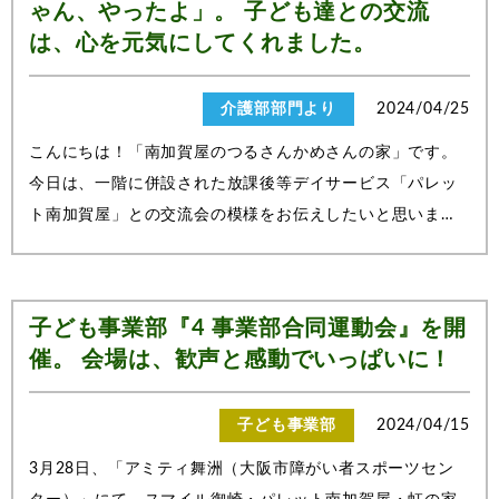
ゃん、やったよ」。 子ども達との交流
は、心を元気にしてくれました。
介護部部門より
2024/04/25
こんにちは！「南加賀屋のつるさんかめさんの家」です。
今日は、一階に併設された放課後等デイサービス「パレッ
ト南加賀屋」との交流会の模様をお伝えしたいと思いま
す。子どもたちと高齢者の交流の場を作ろうという企画が
始まって、二回目となるイベントです。女性の入居者様に
子ども達が来る事を話すと「以前にも来た...
子ども事業部『4 事業部合同運動会』を開
催。 会場は、歓声と感動でいっぱいに！
子ども事業部
2024/04/15
3月28日、「アミティ舞洲（大阪市障がい者スポーツセン