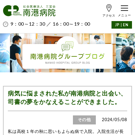
アクセス
9：00～12：30 ／ 16：00～19：00
｜
JP
EN
病気に悩まされた私が南港病院と出会い、
司書の夢をかなえることができました。
その他
2024/05/08
私は高校１年の秋に思いもよらぬ病で入院。入院生活が長