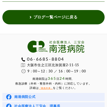
ブログ一覧ページに戻る
06-6685-8804
大阪市住之江区北加賀屋2-11-15
9：00～12：30 ／ 16：00～19：00
365
24
南港病院は
⽇
時間、
救急診療（外科・整形外科・内科）に対応しています。
詳細は
をご覧ください。
「救急外来」
南港病院公式
社会医療法人三宝会 理事長