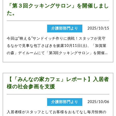
「第３回クッキングサロン」を開催しまし
た。
介護部部門より
2025/10/15
今回は“映える”サンドイッチ作りに挑戦！スタッフが見守
るなかで見事な包丁さばきを披露10月11日(土)、「加賀屋
の森」デイルームにて「第3回クッキングサロン」を開催。
今回も子どもから高齢者まで、多くの地域の方々にご参加
いただきました。今回のメニューは、ワクワクするような
見た目を意識して以下の内容にしたいと...
【「みんなの家カフェ」レポート】入居者
様の社会参画を支援
介護部部門より
2025/10/06
入居者様がスタッフとしてお客様をおもてなし毎月恒例の