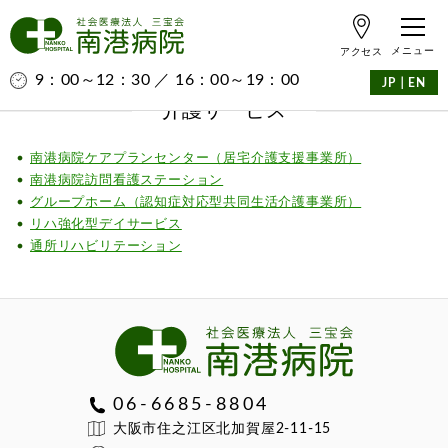
アクセス
9：00～12：30 ／ 16：00～19：00
｜
JP
EN
介護サービス
南港病院ケアプランセンター（居宅介護支援事業所）
南港病院訪問看護ステーション
グループホーム（認知症対応型共同生活介護事業所）
リハ強化型デイサービス
通所リハビリテーション
06-6685-8804
大阪市住之江区北加賀屋2-11-15