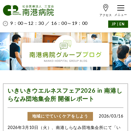
アクセス
9：00～12：30 ／ 16：00～19：00
｜
JP
EN
いきいきウエルネスフェア2026 in 南港し
らなみ団地集会所 開催レポート
地域にでていくケアをしよう
2026/03/16
2026年3月10日（火）、南港しらなみ団地集会所にて「い