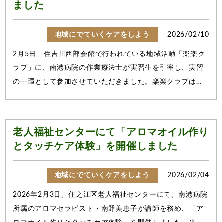
ました
地域にでていくケアをしよう
2026/02/10
2月5日、住吉川西部会館で行われている地域活動「楽楽ク
ラブ」に、南港病院の作業療法士が実習生を引率し、実習
の一環として参加させていただきました。楽楽クラブは、
地域の皆さまが主体となり、「認トレ」など認知症予防を
目的に継続されている活動です。今回はその大切な場に、
学びの機会として関わらせていただきま...
老人福祉センターにて「アロマオイル作り
とタッチケア体験」を開催しました
地域にでていくケアをしよう
2026/02/04
2026年2月3日、住之江区老人福祉センターにて、南港病院
所属のアロマセラピスト・南野美恵子が講師を務め、「ア