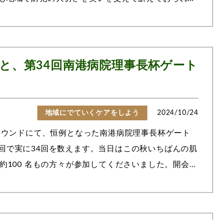
いただきました。今回で9 回目となる...
と、第34回南港病院理事長杯ゲート
地域にでていくケアをしよう
2024/10/24
グラウンドにて、恒例となった南港病院理事長杯ゲート
回で実に34回を数えます。当日はこの秋いちばんの肌
約100 名もの方々が参加してくださいました。開会式
皆様に準備体操を紹介、試合に向け...