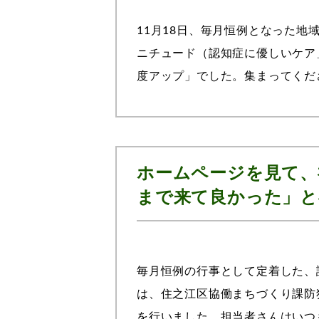
11月18日、毎月恒例となった
ニチュード（認知症に優しいケア
度アップ」でした。集まってくだ
い喫茶」の参加者、地域公開講座に
ホームページを見て、
まで来て良かった」と
毎月恒例の行事として定着した、認
は、住之江区協働まちづくり課防
を行いました。担当者さんはいつ