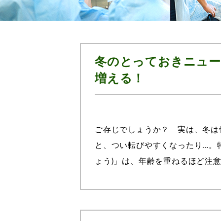
冬のとっておきニュー
増える！
ご存じでしょうか？ 実は、冬は
と、つい転びやすくなったり…。
ょう)」は、年齢を重ねるほど注
を強くする栄養素をご紹介。骨粗鬆