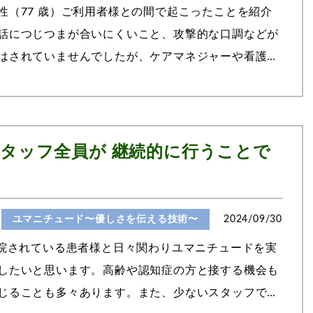
性（77 歳）ご利用者様との間で起こったことを紹介
話につじつまが合いにくいこと、攻撃的な口調などが
はされていませんでしたが、ケアマネジャーや看護師
はないか、といった意見もありまし...
タッフ全員が 継続的に行うことで
ユマニチュード〜優しさを伝える技術〜
2024/09/30
入院されている患者様と日々関わりユマニチュードを実
したいと思います。高齢や認知症の方と接する機会も
じることも多々あります。また、少ないスタッフでた