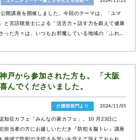
ユマニチュード〜優しさを伝える技術〜
2024/11/22
地域公開講座を開催しました。今回のテーマは、「ユマ
」と言語聴覚士による「活舌力＋話す力を鍛えて健康
さった方々は、いつもお邪魔している地域の「ふれあ
毎回来てくださる常連さん、当法人...
神戸から参加された方も。 「大阪
喜んでくださいました。
介護部部門より
2024/11/05
知症カフェ「みんなの家カフェ」。10 月23日に
犯担当者の方にお越しいただき『防犯＆脳トレ』講座
も地域で防犯の大切さを笑いを交えて訴えておられま