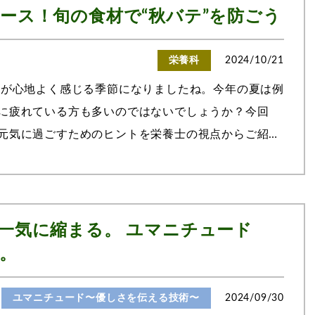
ース！旬の食材で“秋バテ”を防ごう
栄養科
2024/10/21
風が心地よく感じる季節になりましたね。今年の夏は例
に疲れている方も多いのではないでしょうか？今回
元気に過ごすためのヒントを栄養士の視点からご紹介
による疲れの解消に役立つ栄養素を...
一気に縮まる。 ユマニチュード
。
ユマニチュード〜優しさを伝える技術〜
2024/09/30