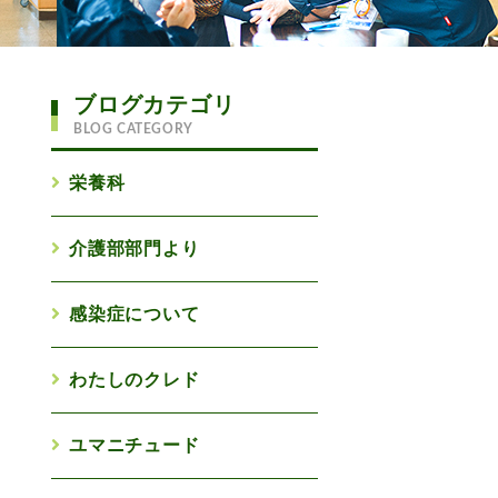
ブログカテゴリ
BLOG CATEGORY
栄養科
介護部部門より
感染症について
わたしのクレド
ユマニチュード