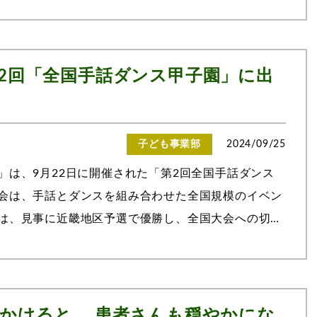
、必要なケアを受け入れてもらえ...
2回「全国手話ダンス甲子園」に出
子ども事業部
2024/09/25
」は、9月22日に開催された「第2回全国手話ダンス
会は、手話とダンスを組み合わせた全国規模のイベン
は、見事に近畿地区予選で優勝し、全国大会への切符
るメンバーたち当日のパフォーマン...
かけると、 患者さんも穏やかにな