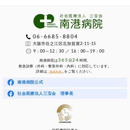
06-6685-8804
大阪市住之江区北加賀屋2-11-15
9：00～12：30 ／ 16：00～19：00
365
24
南港病院は
⽇
時間、
救急診療（外科・整形外科・内科）に対応しています。
詳細は
をご覧ください。
「救急外来」
南港病院公式
社会医療法人三宝会 理事長