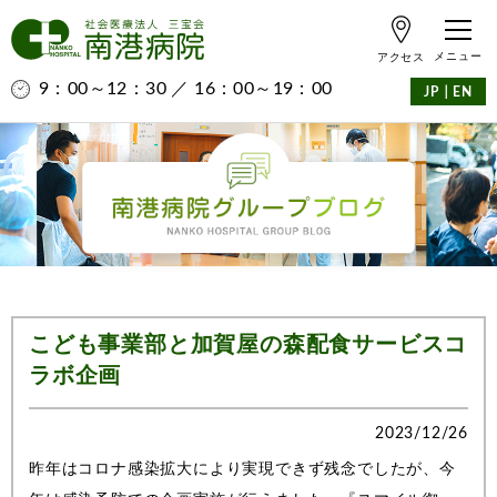
アクセス
9：00～12：30 ／ 16：00～19：00
｜
JP
EN
こども事業部と加賀屋の森配食サービスコ
ラボ企画
2023/12/26
昨年はコロナ感染拡大により実現できず残念でしたが、今