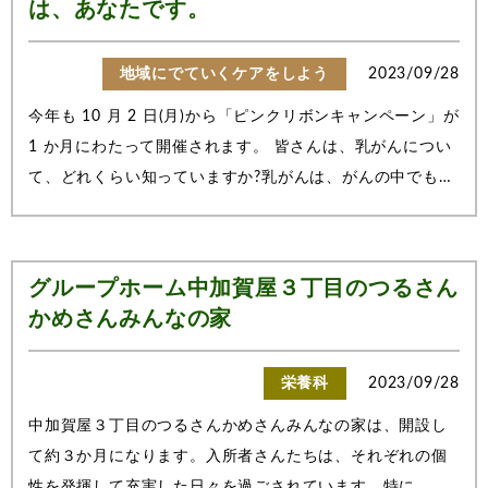
は、あなたです。
地域にでていくケアをしよう
2023/09/28
今年も 10 月 2 日(月)から「ピンクリボンキャンペーン」が
1 か月にわたって開催されます。 皆さんは、乳がんについ
て、どれくらい知っていますか?乳がんは、がんの中でも女
性が最もかかりやすいもの。30 代から増え始め40~60 歳
代がピークとなり、9 人に一人がかかると言われていま
す。 でも、早期に発見できれば 90%...
グループホーム中加賀屋３丁目のつるさん
かめさんみんなの家
栄養科
2023/09/28
中加賀屋３丁目のつるさんかめさんみんなの家は、開設し
て約３か月になります。入所者さんたちは、それぞれの個
性を発揮して充実した日々を過ごされています。特に、こ