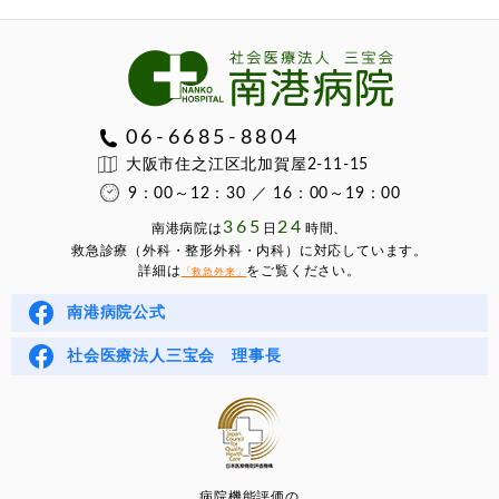
06-6685-8804
大阪市住之江区北加賀屋2-11-15
9：00～12：30 ／ 16：00～19：00
365
24
南港病院は
⽇
時間、
救急診療（外科・整形外科・内科）に対応しています。
詳細は
をご覧ください。
「救急外来」
南港病院公式
社会医療法人三宝会 理事長
病院機能評価の