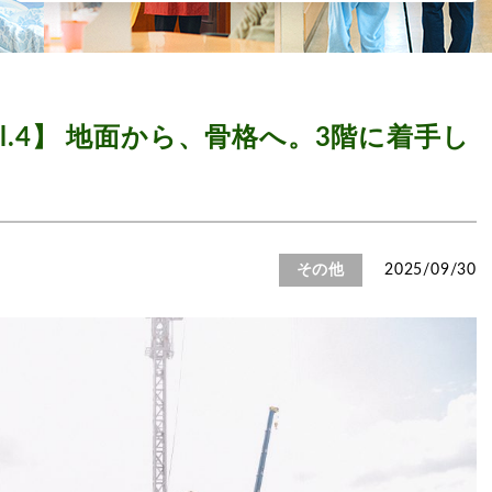
l.4】 地面から、骨格へ。3階に着手し
その他
2025/09/30