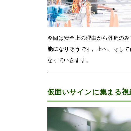
今回は安全上の理由から外周のみ
能になりそう
です。上へ、そして
なっていきます。
仮囲いサインに集まる視