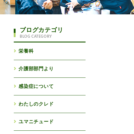
ブログカテゴリ
BLOG CATEGORY
栄養科
介護部部門より
感染症について
わたしのクレド
ユマニチュード