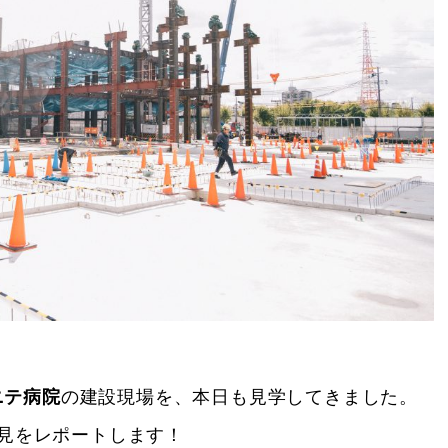
ニテ病院
の建設現場を、本日も見学してきました。
見をレポートします！