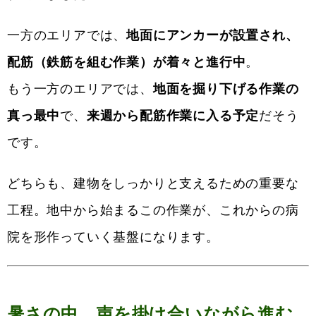
一方のエリアでは、
地面にアンカーが設置され、
配筋（鉄筋を組む作業）が着々と進行中
。
もう一方のエリアでは、
地面を掘り下げる作業の
真っ最中
で、
来週から配筋作業に入る予定
だそう
です。
どちらも、建物をしっかりと支えるための重要な
工程。地中から始まるこの作業が、これからの病
院を形作っていく基盤になります。
暑さの中、声を掛け合いながら進む