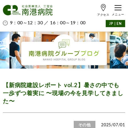
アクセス
9：00～12：30 ／ 16：00～19：00
｜
JP
EN
【新病院建設レポート vol.2】暑さの中でも
一歩ずつ着実に 〜現場の今を見学してきまし
た〜
その他
2025/07/01