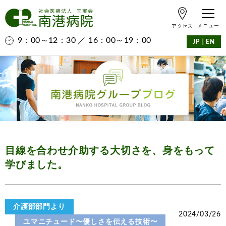
アクセス
9：00～12：30 ／ 16：00～19：00
｜
JP
EN
目線を合わせ介助する大切さを、身をもって
学びました。
介護部部門より
2024/03/26
ユマニチュード〜優しさを伝える技術〜