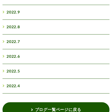
2022.9
2022.8
2022.7
2022.6
2022.5
2022.4
ブログ一覧ページに戻る