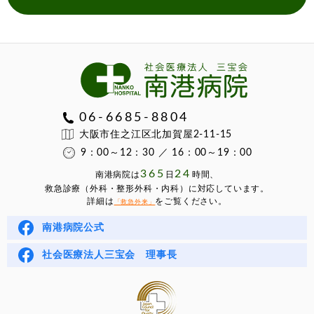
06-6685-8804
大阪市住之江区北加賀屋2-11-15
9：00～12：30 ／ 16：00～19：00
365
24
南港病院は
⽇
時間、
救急診療（外科・整形外科・内科）に対応しています。
詳細は
をご覧ください。
「救急外来」
南港病院公式
社会医療法人三宝会 理事長