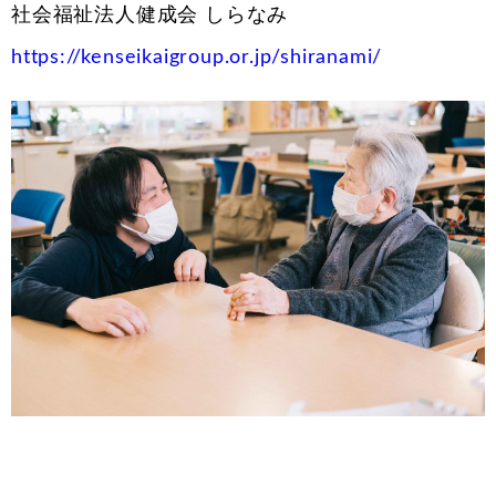
社会福祉法人健成会 しらなみ
https://kenseikaigroup.or.jp/shiranami/