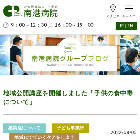
アクセス
9：00～12：30 ／ 16：00～19：00
｜
JP
EN
地域公開講座を開催しました「子供の食中毒
について」
感染症について
子ども事業部
2022/08/05
地域にでていくケアをしよう