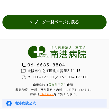
ブログ一覧ページに戻る
06-6685-8804
大阪市住之江区北加賀屋2-11-15
9：00～12：30 ／ 16：00～19：00
365
24
南港病院は
⽇
時間、
救急診療（外科・整形外科・内科）に対応しています。
詳細は
をご覧ください。
「救急外来」
南港病院公式