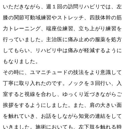
いただきながら、週１回の訪問リハビリでは、左
膝の関節可動域練習やストレッチ、四肢体幹の筋
力トレーニング、端座位練習、立ち上がり練習を
行っていました。主治医に痛み止めの服薬を処方
してもらい、リハビリ中は痛みが軽減するように
もなりました。
その時に、ユマニチュードの技法をより意識して
丁寧に取り入れたのです。ノックを３回行い、入
室すると視線を合わし、ゆっくり近づきながらご
挨拶をするようにしました。また、肩の大きい面
を触れていき、お話をしながら知覚の連結をして
いきました。施術においても、左下肢を触れる時