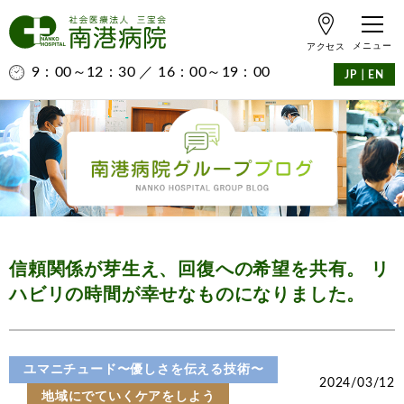
アクセス
9：00～12：30 ／ 16：00～19：00
｜
JP
EN
信頼関係が芽生え、回復への希望を共有。 リ
ハビリの時間が幸せなものになりました。
ユマニチュード〜優しさを伝える技術〜
2024/03/12
地域にでていくケアをしよう