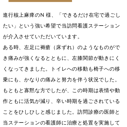
進行核上麻痺のN 様、「できるだけ在宅で過ごし
たい」という強い希望で当訪問看護ステーション
が介入させていただいています。
ある時、左足に褥瘡（床ずれ）のようなものがで
き痛みが強くなるとともに、左膝関節が動きにく
くなってきました。トイレへの移動も椅子への移
乗にも、かなりの痛みと努力を伴う状況でした。
もともと寡黙な方でしたが、この時期は表情や動
作ともに活気が減り、辛い時期を過ごされている
ことをひしひしと感じました。訪問診療の医師と
当ステーションの看護師に治療と処置を実施して