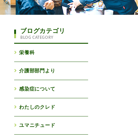
ブログカテゴリ
BLOG CATEGORY
栄養科
介護部部門より
感染症について
わたしのクレド
ユマニチュード