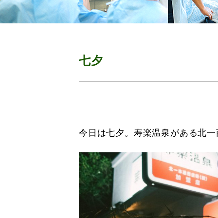
七夕
今日は七夕。寿楽温泉がある北一