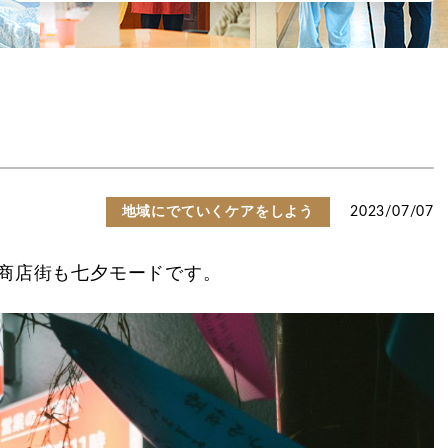
地域にでていくケアをしよう
2023/07/07
商店街も七夕モードです。