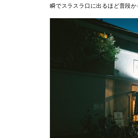
瞬でスラスラ口に出るほど普段か