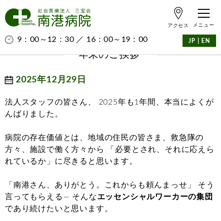
アクセス
9：00～12：30 ／ 16：00～19：00
｜
JP
EN
年末のご挨拶
2025年12月29日
法人スタッフの皆さん、 2025年も1年間、本当によくが
んばりました。
病院の存在価値とは、地域の住民の皆さま、救急隊の
方々、施設で働く方々から 「必要とされ、それに応えら
れているか」に尽きると思います。
「南港さん、ありがとう。これからも頼んまっせ」 そう
言ってもらえる— そんな
エッセンシャルワーカーの集団
であり続けたいと思います。