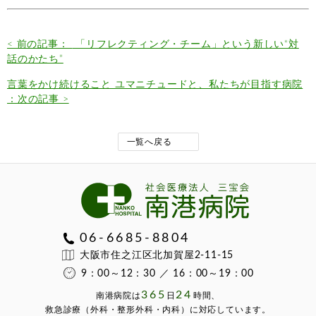
< 前の記事：
「リフレクティング・チーム」という新しい“対
話のかたち”
言葉をかけ続けること ユマニチュードと、私たちが目指す病院
：次の記事 >
一覧へ戻る
06-6685-8804
大阪市住之江区北加賀屋2-11-15
9：00～12：30 ／ 16：00～19：00
365
24
南港病院は
⽇
時間、
救急診療（外科・整形外科・内科）に対応しています。