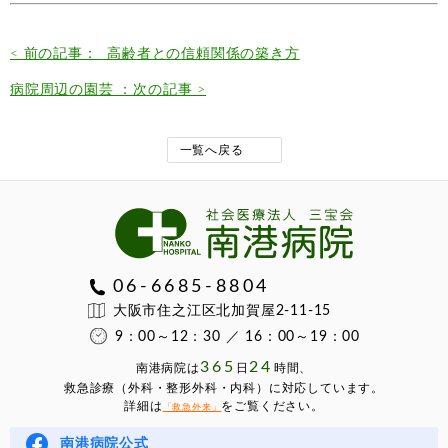
< 前の記事：
高齢者との信頼関係の築き方
病院周辺の園芸 ：次の記事 >
一覧へ戻る
06-6685-8804
大阪市住之江区北加賀屋2-11-15
9：00～12：30 ／ 16：00～19：00
365
24
南港病院は
⽇
時間、
救急診療（外科・整形外科・内科）に対応しています。
詳細は
をご覧ください。
「救急外来」
南港病院公式