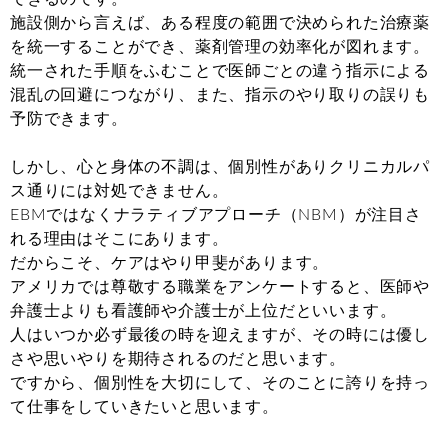
施設側から言えば、ある程度の範囲で決められた治療薬
を統一することができ、薬剤管理の効率化が図れます。
統一された手順をふむことで医師ごとの違う指示による
混乱の回避につながり、また、指示のやり取りの誤りも
予防できます。
しかし、心と身体の不調は、個別性がありクリニカルパ
ス通りには対処できません。
EBM
ではなくナラティブアプローチ（
NBM
）が注目さ
れる理由はそこにあります。
だからこそ、ケアはやり甲斐があります。
アメリカでは尊敬する職業をアンケートすると、医師や
弁護士よりも看護師や介護士が上位だといいます。
人はいつか必ず最後の時を迎えますが、その時には優し
さや思いやりを期待されるのだと思います。
ですから、個別性を大切にして、そのことに誇りを持っ
て仕事をしていきたいと思います。