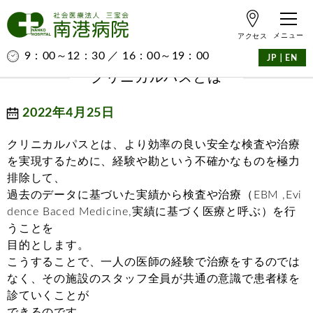
アクセス
9：00～12：30 ／ 16：00～19：00
｜
JP
EN
クリニカルパスとは
2022年4月25日
クリニカルパスとは、より効率の良い安全な検査や治療
を実現するために、経験や勘という不確かなものを極力
排除して、
過去のデータに基づいた実績から検査や治療（
EBM ,Evi
dence Baced Medicine,
実績に基づく医療と呼ぶ）を行
うことを
目的とします。
こうすることで、一人の医師の経験で治療をするのでは
なく、その施設のスタッフ全員が共通の意識で患者様を
診ていくことが
できるのです。