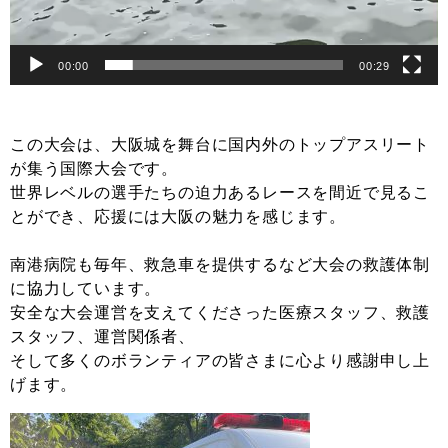
00:00
00:29
この大会は、大阪城を舞台に国内外のトップアスリート
が集う国際大会です。
世界レベルの選手たちの迫力あるレースを間近で見るこ
とができ、応援には大阪の魅力を感じます。
南港病院も毎年、救急車を提供するなど大会の救護体制
に協力しています。
安全な大会運営を支えてくださった医療スタッフ、救護
スタッフ、運営関係者、
そして多くのボランティアの皆さまに心より感謝申し上
げます。