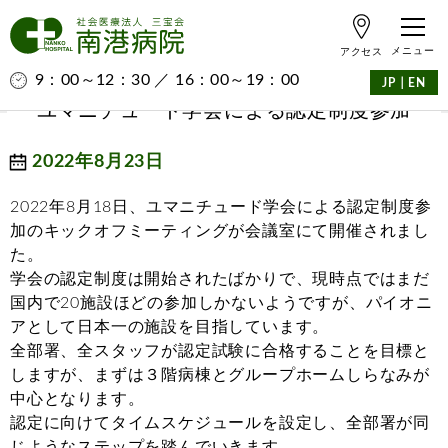
アクセス
9：00～12：30 ／ 16：00～19：00
｜
JP
EN
ユマニチュード学会による認定制度参加
2022年8月23日
2022年8月18日、ユマニチュード学会による認定制度参
加のキックオフミーティングが会議室にて開催されまし
た。
学会の認定制度は開始されたばかりで、現時点ではまだ
国内で20施設ほどの参加しかないようですが、パイオニ
アとして日本一の施設を目指しています。
全部署、全スタッフが認定試験に合格することを目標と
しますが、まずは３階病棟とグループホームしらなみが
中心となります。
認定に向けてタイムスケジュールを設定し、全部署が同
じようなステップを踏んでいきます。