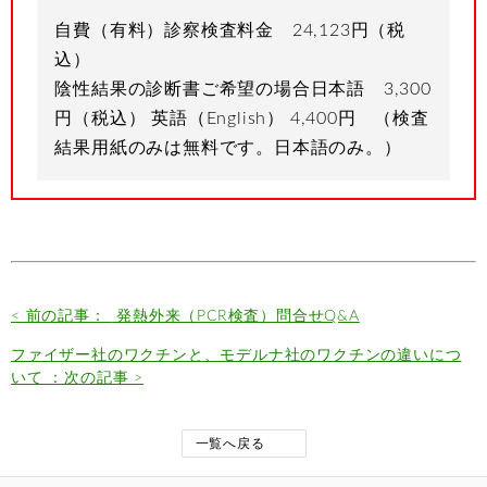
自費（有料）診察検査料金 24,123円（税
込）
陰性結果の診断書ご希望の場合日本語 3,300
円（税込） 英語（English） 4,400円 （検査
結果用紙のみは無料です。日本語のみ。）
< 前の記事：
発熱外来（PCR検査）問合せQ&A
ファイザー社のワクチンと、モデルナ社のワクチンの違いにつ
いて ：次の記事 >
一覧へ戻る