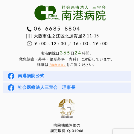
06-6685-8804
大阪市住之江区北加賀屋2-11-15
9：00～12：30 ／ 16：00～19：00
365
24
南港病院は
⽇
時間、
救急診療（外科・整形外科・内科）に対応しています。
詳細は
をご覧ください。
「救急外来」
南港病院公式
社会医療法人三宝会 理事長
病院機能評価の
認定取得 QJ01066