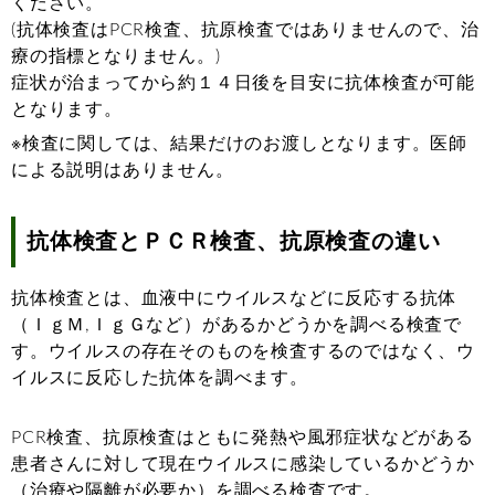
ください。
(抗体検査はPCR検査、抗原検査ではありませんので、治
療の指標となりません。)
症状が治まってから約１４日後を目安に抗体検査が可能
となります。
※検査に関しては、結果だけのお渡しとなります。医師
による説明はありません。
抗体検査とＰＣＲ検査、抗原検査の違い
抗体検査とは、血液中にウイルスなどに反応する抗体
（ＩｇＭ,ＩｇＧなど）があるかどうかを調べる検査で
す。ウイルスの存在そのものを検査するのではなく、ウ
イルスに反応した抗体を調べます。
PCR検査、抗原検査はともに発熱や風邪症状などがある
患者さんに対して現在ウイルスに感染しているかどうか
（治療や隔離が必要か）を調べる検査です。