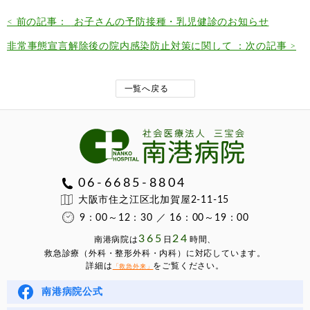
< 前の記事：
お子さんの予防接種・乳児健診のお知らせ
非常事態宣言解除後の院内感染防止対策に関して ：次の記事 >
一覧へ戻る
06-6685-8804
大阪市住之江区北加賀屋2-11-15
9：00～12：30 ／ 16：00～19：00
365
24
南港病院は
⽇
時間、
救急診療（外科・整形外科・内科）に対応しています。
詳細は
をご覧ください。
「救急外来」
南港病院公式