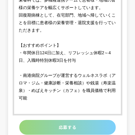
栄養科では、多職種連携チームで患者様・地域の皆
様の栄養ケアを幅広くサポートしています。
回復期病棟として、在宅部門、地域へ帰していくこ
とを目標に患者様の栄養管理・退院支援を行ってい
ただきます。
【おすすめポイント】
・年間休日124日に加え、リフレッシュ休暇2～4
日、入職時特別休暇3日を付与
・南港病院グループが運営するウェルネスラボ（ア
ロマ・ジム・健康診断・栄養相談）や銭湯（寿楽温
泉）・めばえキッチン（カフェ）を職員価格で利用
可能
応募する