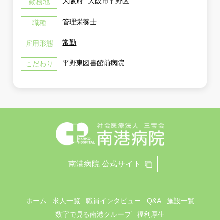
大阪府
大阪市平野区
勤務地
管理栄養士
職種
常勤
雇用形態
平野東図書館前病院
こだわり
南港病院 公式サイト
ホーム
求人一覧
職員インタビュー
Q&A
施設一覧
数字で見る南港グループ
福利厚生