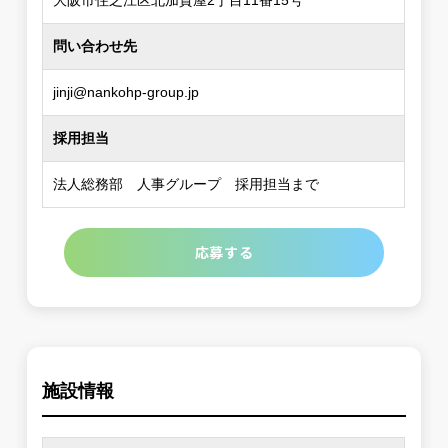
大阪市住之江区北加賀屋2丁目11番15号
問い合わせ先
jinji@nankohp-group.jp
採用担当
法人総務部 人事グループ 採用担当まで
応募する
施設情報