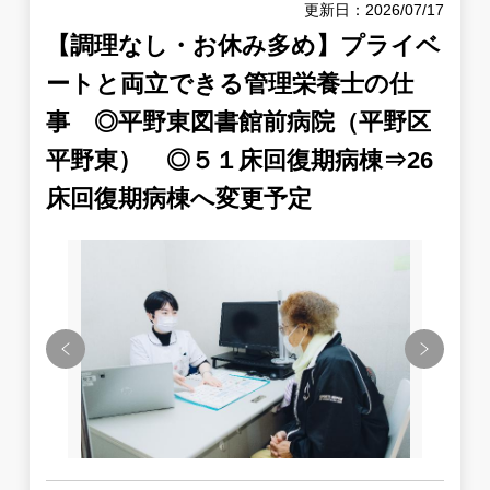
更新日：2026/07/17
【調理なし・お休み多め】プライベ
ートと両立できる管理栄養士の仕
事 ◎平野東図書館前病院（平野区
平野東） ◎５１床回復期病棟⇒26
床回復期病棟へ変更予定
Previous
Next