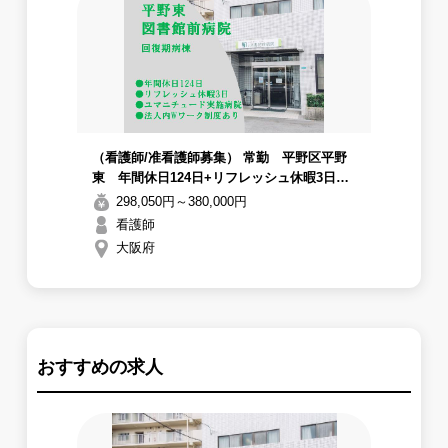
（看護師/准看護師募集） 常勤 平野区平野
東 年間休日124日+リフレッシュ休暇3日
◎51床の回復期病棟
298,050円～380,000円
看護師
大阪府
おすすめの求人