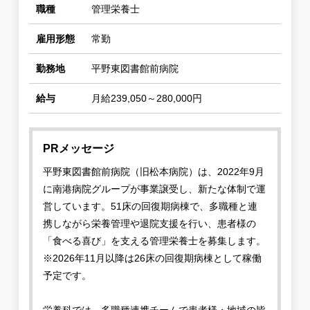
職種
管理栄養士
雇用形態
常勤
勤務地
平野東図書館前病院
給与
月給239,050～280,000円
PRメッセージ
平野東図書館前病院（旧松本病院）は、2022年9月
に南港病院グループが事業譲受し、新たな体制で運
営しています。51床の回復期病棟で、多職種と連
携しながら栄養管理や退院支援を行い、患者様の
「食べる喜び」を支える管理栄養士を募集します。
※2026年11月以降は26床の回復期病棟として稼働
予定です。