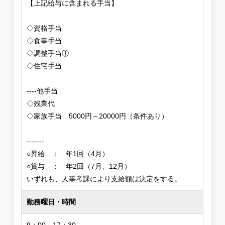
【上記給与に含まれる手当】
◇資格手当
◇食事手当
◇調整手当①
◇住宅手当
----他手当
◇残業代
◇家族手当 5000円～20000円（条件あり）
-------
○昇給 ： 年1回（4月）
○賞与 ： 年2回（7月、12月）
いずれも、人事考課により支給額は決定をする。
勤務曜日・時間