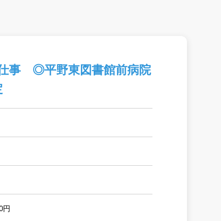
仕事 ◎平野東図書館前病院
定
00円