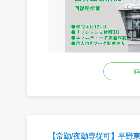
【常勤/夜勤専従可】平野