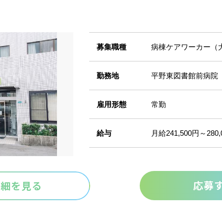
。
募集職種
病棟ケアワーカー（
勤務地
平野東図書館前病院
雇用形態
常勤
給与
月給241,500円～280,
応募
詳細を見る