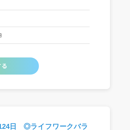
円
する
124日 ◎ライフワークバラ