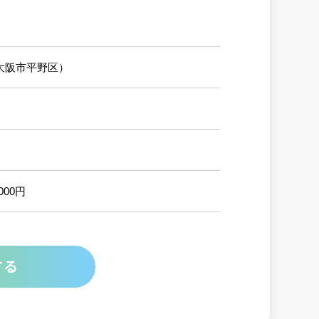
大阪市平野区）
000円
する