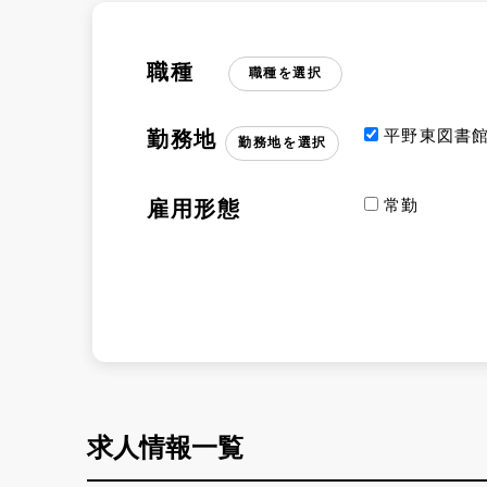
職種
職種を選択
平野東図書
勤務地
勤務地を選択
常勤
雇用形態
求人情報一覧