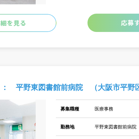
応募
詳細を見る
 ： 平野東図書館前病院 （大阪市平
募集職種
医療事務
勤務地
平野東図書館前病院