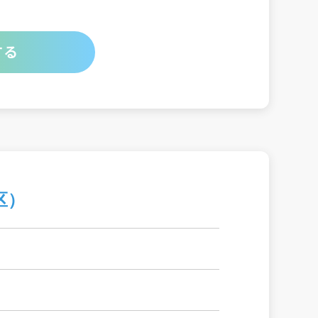
する
野区）