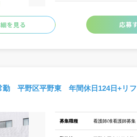
応募
詳細を見る
常勤 平野区平野東 年間休日124日+リ
募集職種
看護師/准看護師募集