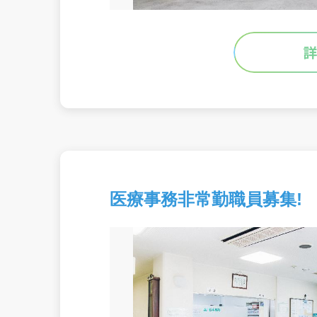
医療事務非常勤職員募集!