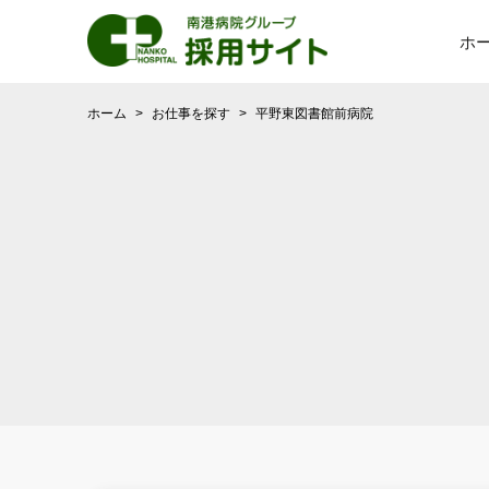
ホ
ホーム
>
お仕事を探す
>
平野東図書館前病院