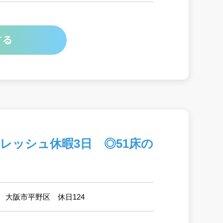
する
フレッシュ休暇3日 ◎51床の
 大阪市平野区 休日124