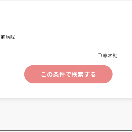
館前病院
非常勤