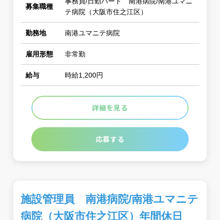
事務員/日勤パート 南港病院/南港ユマニ
募集職種
テ病院（大阪市住之江区）
勤務地
南港ユマニテ病院
雇用形態
非常勤
給与
時給1,200円
詳細を見る
応募する
施設管理員 南港病院/南港ユマニテ
病院（大阪市住之江区）年間休日