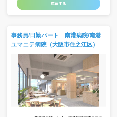
応募する
事務員/日勤パート 南港病院/南港
ユマニテ病院（大阪市住之江区）