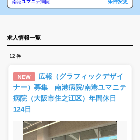
条件変更
南港ユマニテ病院
求人情報一覧
12
件
広報（グラフィックデザイ
NEW
ナー）募集 南港病院/南港ユマニテ
病院（大阪市住之江区）年間休日
124日