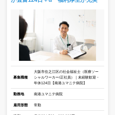
大阪市住之江区の社会福祉士（医療ソー
募集職種
シャルワーカー/正社員）｜未経験歓迎・
年休124日【南港ユマニテ病院】
勤務地
南港ユマニテ病院
雇用形態
常勤