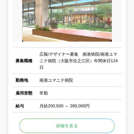
広報/デザイナー募集 南港病院/南港ユマ
募集職種
ニテ病院（大阪市住之江区）年間休日124
日
勤務地
南港ユマニテ病院
雇用形態
常勤
給与
月給200,500 ～ 280,000円
詳細を見る