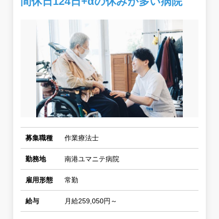
間休日124日+αの休みが多い病院
募集職種
作業療法士
勤務地
南港ユマニテ病院
雇用形態
常勤
給与
月給259,050円～