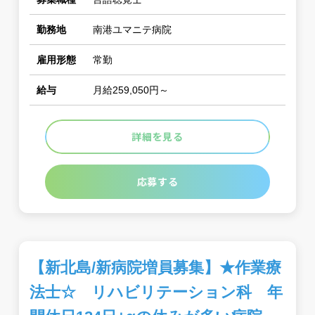
勤務地
南港ユマニテ病院
雇用形態
常勤
給与
月給259,050円～
詳細を見る
応募する
【新北島/新病院増員募集】★作業療
法士☆ リハビリテーション科 年