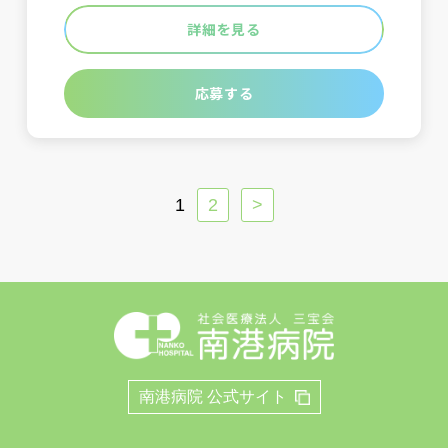
詳細を見る
応募する
1
2
>
南港病院 公式サイト