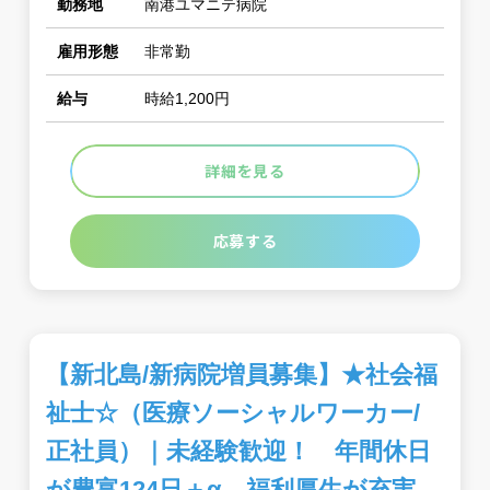
勤務地
南港ユマニテ病院
雇用形態
非常勤
給与
時給1,200円
詳細を見る
応募する
【新北島/新病院増員募集】★社会福
祉士☆（医療ソーシャルワーカー/
正社員）｜未経験歓迎！ 年間休日
が豊富124日＋α 福利厚生が充実