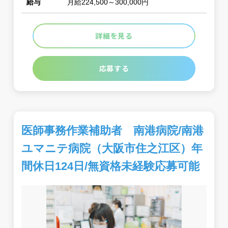
給与
月給224,500～300,000円
詳細を見る
応募する
医師事務作業補助者 南港病院/南港
ユマニテ病院（大阪市住之江区）年
間休日124日/無資格未経験応募可能