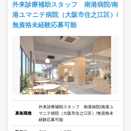
外来診療補助スタッフ 南港病院/南
港ユマニテ病院（大阪市住之江区）/
無資格未経験応募可能
外来診療補助スタッフ 南港病院/南港ユ
募集職種
マニテ病院（大阪市住之江区）/無資格未
経験応募可能