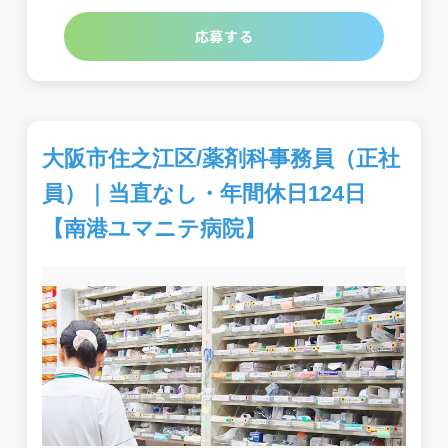
応募する
大阪市住之江区/薬剤科事務員（正社
員）｜当直なし・年間休日124日
【南港ユマニテ病院】