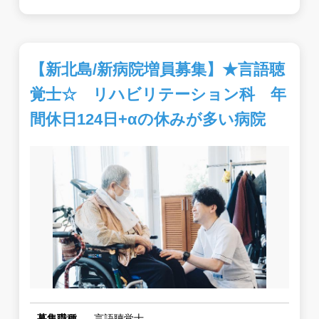
【新北島/新病院増員募集】★言語聴
覚士☆ リハビリテーション科 年
間休日124日+αの休みが多い病院
募集職種
言語聴覚士