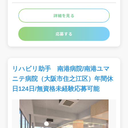
詳細を見る
応募する
リハビリ助手 南港病院/南港ユマ
ニテ病院（大阪市住之江区）年間休
日124日/無資格未経験応募可能