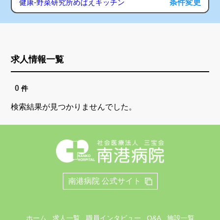
条件変更
健康-野菜研究所めばえキッチン
求人情報一覧
0
件
検索結果が見つかりませんでした。
南港病院 公式サイト
ホーム
求人一覧
職員インタビュー
Q&A
施設一覧