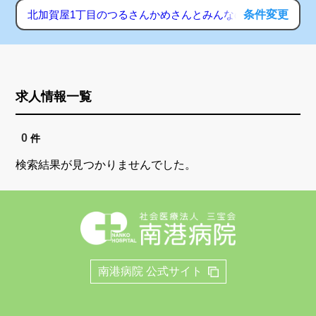
条件変更
北加賀屋1丁目のつるさんかめさんとみんなの家（小規模多
求人情報一覧
0
件
検索結果が見つかりませんでした。
南港病院 公式サイト