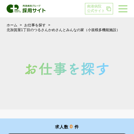
南港病院
公式サイト
ホーム
>
お仕事を探す
>
北加賀屋1丁目のつるさんかめさんとみんなの家（小規模多機能施設）
0
求人数
件