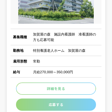
加賀屋の森 施設内看護師 准看護師の
募集職種
方も応募可能
勤務地
特別養護老人ホーム 加賀屋の森
雇用形態
常勤
給与
月給270,000～350,000円
詳細を見る
応募する