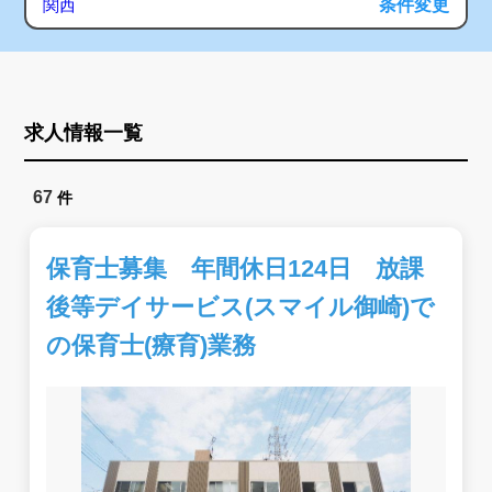
条件変更
関西
求人情報一覧
67
件
保育士募集 年間休日124日 放課
後等デイサービス(スマイル御崎)で
の保育士(療育)業務