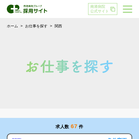
南港病院
公式サイト
ホーム
>
お仕事を探す
>
関西
67
求人数
件