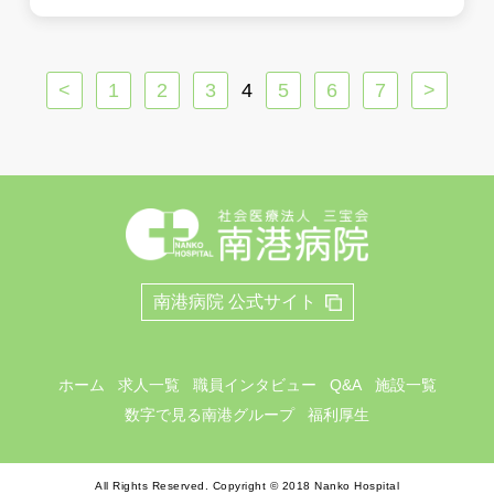
<
1
2
3
4
5
6
7
>
南港病院 公式サイト
ホーム
求人一覧
職員インタビュー
Q&A
施設一覧
数字で見る南港グループ
福利厚生
All Rights Reserved. Copyright © 2018 Nanko Hospital