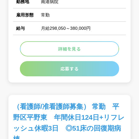
勤務地
南港病院
雇用形態
常勤
給与
月給298,050～380,000円
詳細を見る
応募する
（看護師/准看護師募集） 常勤 平
野区平野東 年間休日124日+リフレ
ッシュ休暇3日 ◎51床の回復期病