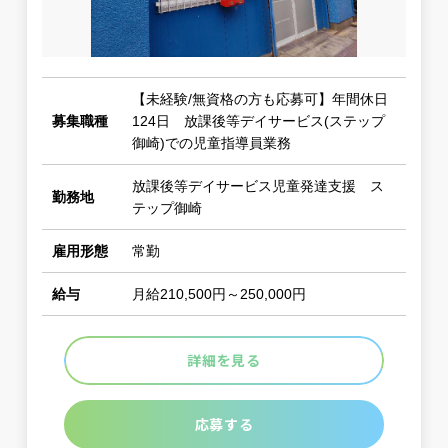
【未経験/無資格の方も応募可】年間休日
募集職種
124日 放課後等デイサービス(ステップ
御崎)での児童指導員業務
放課後等デイサービス児童発達支援 ス
勤務地
テップ御崎
雇用形態
常勤
給与
月給210,500円～250,000円
詳細を見る
応募する