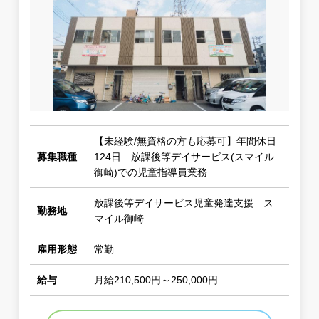
【未経験/無資格の方も応募可】年間休日
募集職種
124日 放課後等デイサービス(スマイル
御崎)での児童指導員業務
放課後等デイサービス児童発達支援 ス
勤務地
マイル御崎
雇用形態
常勤
給与
月給210,500円～250,000円