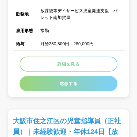
放課後等デイサービス児童発達支援 パ
勤務地
レット南加賀屋
雇用形態
常勤
給与
月給230,800円～260,000円
詳細を見る
応募する
大阪市住之江区の児童指導員（正社
員）｜未経験歓迎・年休124日【放