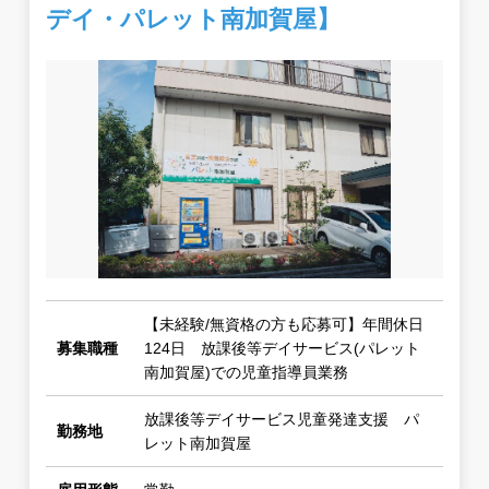
デイ・パレット南加賀屋】
【未経験/無資格の方も応募可】年間休日
募集職種
124日 放課後等デイサービス(パレット
南加賀屋)での児童指導員業務
放課後等デイサービス児童発達支援 パ
勤務地
レット南加賀屋