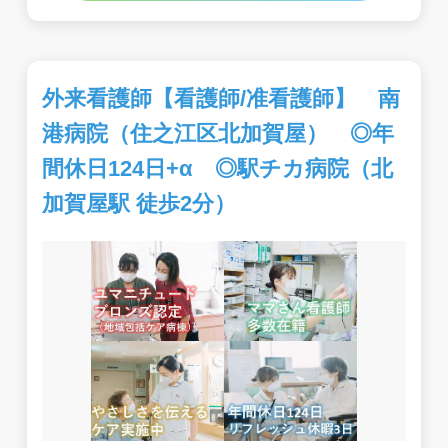
外来看護師【看護師/准看護師】 南
港病院（住之江区北加賀屋） ◎年
間休日124日+α ◎駅チカ病院（北
加賀屋駅 徒歩2分）