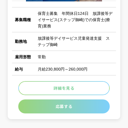
保育士募集 年間休日124日 放課後等デ
募集職種
イサービス(ステップ御崎)での保育士(療
育)業務
放課後等デイサービス児童発達支援 ス
勤務地
テップ御崎
雇用形態
常勤
給与
月給230,800円～260,000円
詳細を見る
応募する