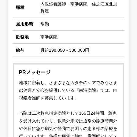
内視鏡看護師 南港病院 住之江区北加
職種
賀屋
雇用形態
常勤
勤務地
南港病院
給与
月給298,050～380,000円
PRメッセージ
地域に密着し、さまざまなカタチのケアでみなさま
の健康と安心を提供している『南港病院』では、内
視鏡看護師を募集しています。
当院は二次救急指定病院として365日24時間、急患
を受け入れており、救急外来では通常の診療時間外
や休日に急な病気や怪我でお困りの患者様の診療を
行っています。多様な症例に触れ、看護師としてス