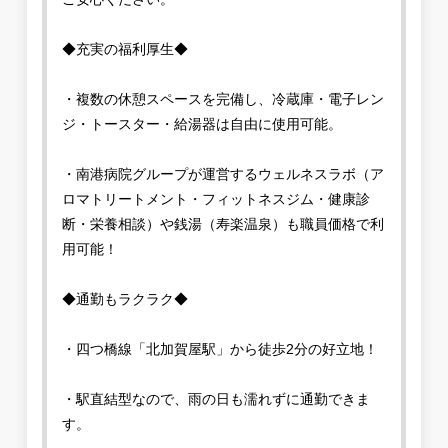
◆充実の福利厚生◆
・複数の休憩スペースを完備し、冷蔵庫・電子レン
ジ・トースター・給湯器は自由に使用可能。
・南港病院グループが運営するウェルネスラボ（ア
ロマトリートメント・フィットネスジム・健康診
断・栄養相談）や銭湯（寿楽温泉）も職員価格で利
用可能！
◆通勤もラクラク◆
・四つ橋線「北加賀屋駅」から徒歩2分の好立地！
・駅直結型なので、雨の日も濡れずに通勤できま
す。