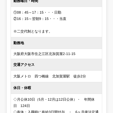
勤務曜日・時間
①08：45～17：15・・・日勤
②16：15～翌朝9：15・・・当直
※二交代制となります。
勤務地
大阪府大阪市住之江区北加賀屋2-11-15
交通アクセス
大阪メトロ 四つ橋線 北加賀屋駅 徒歩2分
休日・休暇
◇月公休10日（5月・12月は12日公休）・ 年間休
日 124日
◇有休：入職時に有給3日間付与 ・ 6ヶ月後法定通