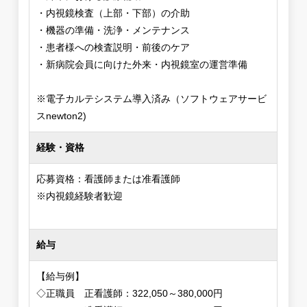
・内視鏡検査（上部・下部）の介助
・機器の準備・洗浄・メンテナンス
・患者様への検査説明・前後のケア
・新病院会員に向けた外来・内視鏡室の運営準備
※電子カルテシステム導入済み（ソフトウェアサービ
スnewton2)
経験・資格
応募資格：看護師または准看護師
※内視鏡経験者歓迎
給与
【給与例】
◇正職員 正看護師：322,050～380,000円