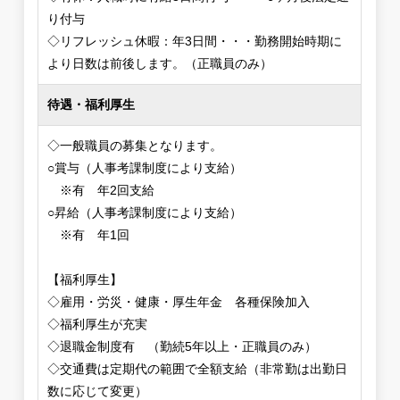
り付与
◇リフレッシュ休暇：年3日間・・・勤務開始時期に
より日数は前後します。（正職員のみ）
待遇・福利厚生
◇一般職員の募集となります。
○賞与（人事考課制度により支給）
※有 年2回支給
○昇給（人事考課制度により支給）
※有 年1回
【福利厚生】
◇雇用・労災・健康・厚生年金 各種保険加入
◇福利厚生が充実
◇退職金制度有 （勤続5年以上・正職員のみ）
◇交通費は定期代の範囲で全額支給（非常勤は出勤日
数に応じて変更）