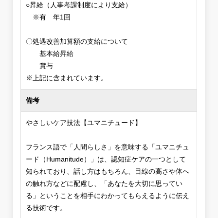
○昇給（人事考課制度により支給）
※有 年1回
〇処遇改善加算額の支給について
基本給昇給
賞与
※上記に含まれています。
備考
やさしいケア技法【ユマニチュード】
フランス語で「人間らしさ」を意味する「ユマニチュ
ード（Humanitude）」は、認知症ケアの一つとして
知られており、話し方はもちろん、目線の高さや体へ
の触れ方などに配慮し、「あなたを大切に思ってい
る」ということを相手にわかってもらえるように伝え
る技術です。