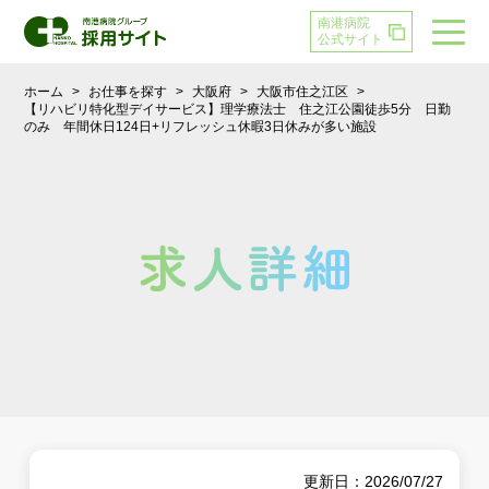
南港病院
公式サイト
ホーム
>
お仕事を探す
>
大阪府
>
大阪市住之江区
>
【リハビリ特化型デイサービス】理学療法士 住之江公園徒歩5分 日勤
のみ 年間休日124日+リフレッシュ休暇3日休みが多い施設
更新日：2026/07/27