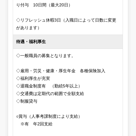
り付与 10日間（最大20日）
◇リフレッシュ休暇3日（入職日によって日数に変更
があります）
待遇・福利厚生
◇一般職員の募集となります。
◇雇用・労災・健康・厚生年金 各種保険加入
◇福利厚生が充実
◇退職金制度有 （勤続5年以上）
◇交通費は定期代の範囲で全額支給
◇制服貸与
○賞与（人事考課制度により支給）
※有 年2回支給