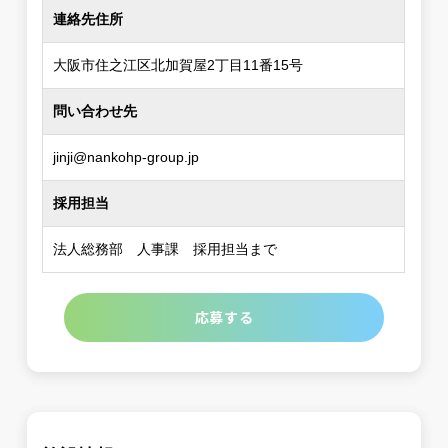
連絡先住所
大阪市住之江区北加賀屋2丁目11番15号
問い合わせ先
jinji@nankohp-group.jp
採用担当
法人総務部 人事課 採用担当まで
応募する