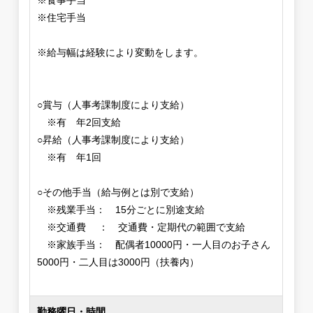
※食事手当
※住宅手当
※給与幅は経験により変動をします。
○賞与（人事考課制度により支給）
※有 年2回支給
○昇給（人事考課制度により支給）
※有 年1回
○その他手当（給与例とは別で支給）
※残業手当： 15分ごとに別途支給
※交通費 ： 交通費・定期代の範囲で支給
※家族手当： 配偶者10000円・一人目のお子さん
5000円・二人目は3000円（扶養内）
勤務曜日・時間