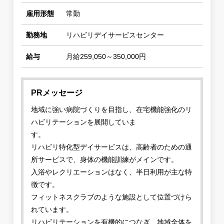
雇用形態
常勤
勤務地
リハビリデイサービスセンター
給与
月給259,050～350,000円
PRメッセージ
地域に強い病院づくりを目指し、在宅機能強化のリ
ハビリテーションを展開していま
す。
リハビリ特化型デイサービスは、高齢者のための通
所サービスで、身体の機能訓練がメインです。
入浴やレクリエーションはなく、半日利用が主な特
徴です。
フィットネスクラブのような施設として位置づけら
れています。
リハビリテーションを有機的につなぎ、地域全体を