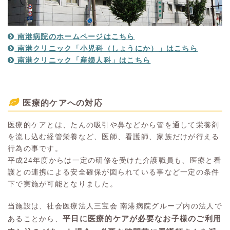
南港病院のホームページはこちら
南港クリニック「小児科（しょうにか）」はこちら
南港クリニック「産婦人科」はこちら
医療的ケアへの対応
医療的ケアとは、たんの吸引や鼻などから管を通して栄養剤
を流し込む経管栄養など、医師、看護師、家族だけが行える
行為の事です。
平成24年度からは一定の研修を受けた介護職員も、医療と看
護との連携による安全確保が図られている事など一定の条件
下で実施が可能となりました。
当施設は、社会医療法人三宝会 南港病院グループ内の法人で
平日に医療的ケアが必要なお子様のご利用
あることから、