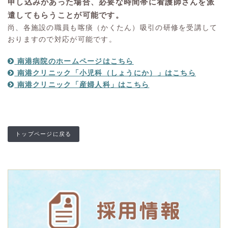
申し込みがあった場合、必要な時間帯に看護師さんを派
遣してもらうことが可能です。
尚、各施設の職員も喀痰（かくたん）吸引の研修を受講して
おりますので対応が可能です。
南港病院のホームページはこちら
南港クリニック「小児科（しょうにか）」はこちら
南港クリニック「産婦人科」はこちら
トップページに戻る