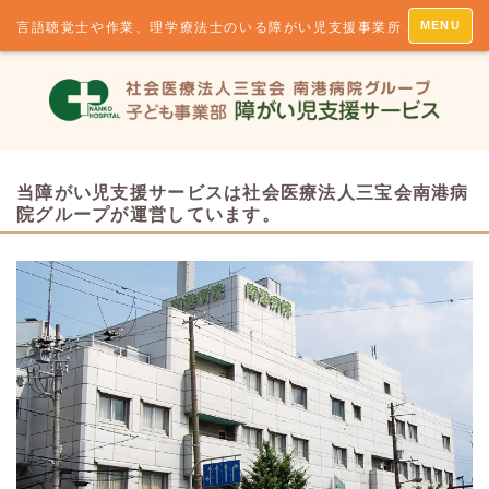
MENU
言語聴覚士や作業、理学療法士のいる障がい児支援事業所
当障がい児支援サービスは社会医療法人三宝会南港病
院グループが運営しています。