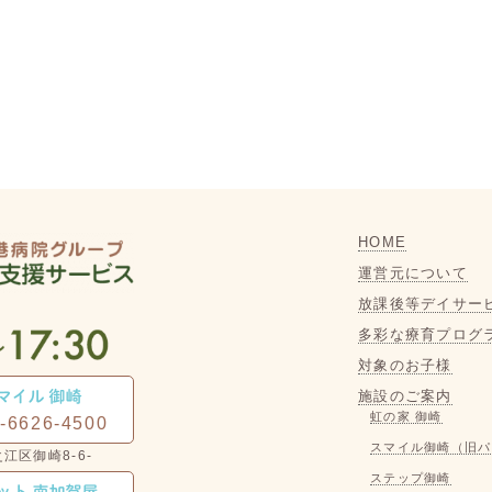
HOME
運営元について
放課後等デイサー
多彩な療育プログ
対象のお子様
施設のご案内
虹の家 御崎
-6626-4500
スマイル御崎（旧パ
ステップ御崎