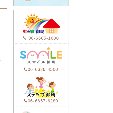
童
06-6685-1600
ビ
06-6626-4500
イ
06-6657-6280