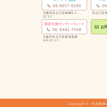
06-6657-6280
06
お
06ｰ6681-7008
Copyright ©
社会医療