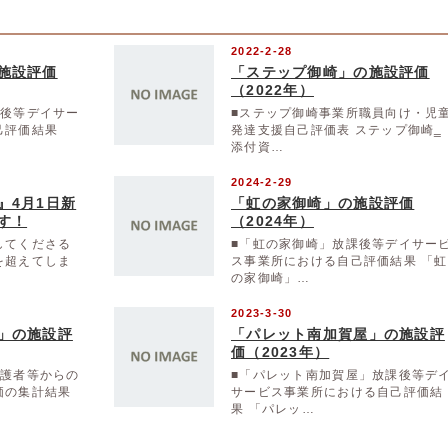
2022-2-28
施設評価
「ステップ御崎」の施設評価
（2022年）
課後等デイサー
■ステップ御崎事業所職員向け・児
己評価結果
発達支援自己評価表 ステップ御崎‗
添付資…
2024-2-29
』4月1日新
「虹の家御崎」の施設評価
す！
（2024年）
してくださる
■「虹の家御崎」放課後等デイサー
を超えてしま
ス事業所における自己評価結果 「虹
の家御崎」…
2023-3-30
」の施設評
「パレット南加賀屋」の施設評
価（2023年）
保護者等からの
■「パレット南加賀屋」放課後等デ
価の集計結果
サービス事業所における自己評価結
果 「パレッ…