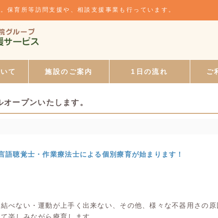
所。保育所等訪問支援や、相談支援事業も行っています。
ついて
施設のご案内
1日の流れ
ご
ルオープンいたします。
言語聴覚士・作業療法士による個別療育が始まります！
で結べない・運動が上手く出来ない、その他、様々な不器用さの原
じて楽しみながら療育します。