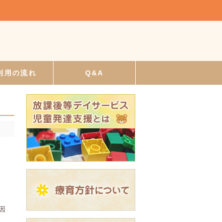
利用の流れ
Q&A
因