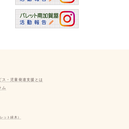
ビス・児童発達支援とは
ラム
レット緑木）