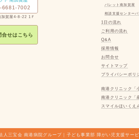
パレット南加賀屋
-6681-7002
相談支援センターパ
1日の流れ
ご利用の流れ
問合せはこちら
Q&A
採用情報
お問合せ
サイトマップ
プライバシーポリ
南港クリニック「
南港クリニック「
スマイルほいくえ
法人三宝会 南港病院グループ｜子ども事業部 障がい児支援サー