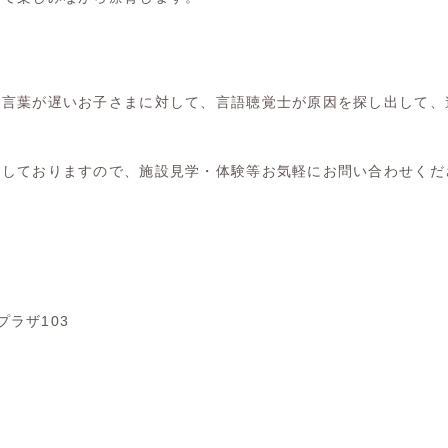
べ言葉が遅いお子さまに対して、言語聴覚士が原因を探し出して、
。
意しておりますので、施設見学・体験等お気軽にお問い合わせくだ
プラザ103