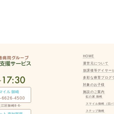
HOME
運営元について
放課後等デイサー
多彩な療育プログ
対象のお子様
施設のご案内
虹の家 御崎
-6626-4500
スマイル御崎（旧パ
ステップ御崎