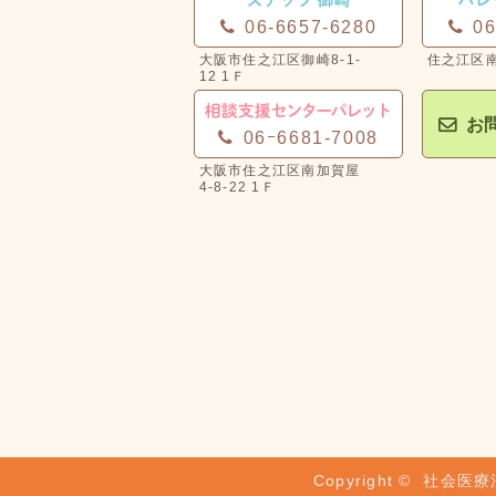
06-6657-6280
06
お
06ｰ6681-7008
Copyright ©
社会医療