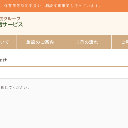
所。保育所等訪問支援や、相談支援事業も行っています。
ついて
施設のご案内
1日の流れ
ご
合せ
選択してください。