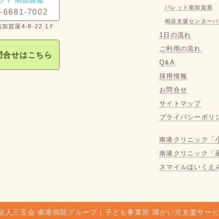
パレット南加賀屋
-6681-7002
相談支援センターパ
1日の流れ
ご利用の流れ
問合せはこちら
Q&A
採用情報
お問合せ
サイトマップ
プライバシーポリ
南港クリニック「
南港クリニック「
スマイルほいくえ
法人三宝会 南港病院グループ｜子ども事業部 障がい児支援サー