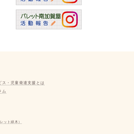
ビス・児童発達支援とは
ラム
レット緑木）