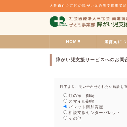
大阪市住之江区の障がい児通所支援事業
HOME
運営元に
障がい児支援サービスへのお問
以下より、問い合わせされたい施設を
虹の家 御崎
スマイル御崎
パレット南加賀屋
相談支援センターパレット
その他