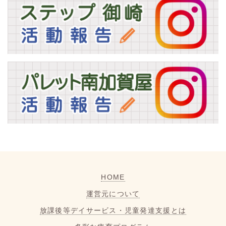
HOME
運営元について
放課後等デイサービス・児童発達支援とは