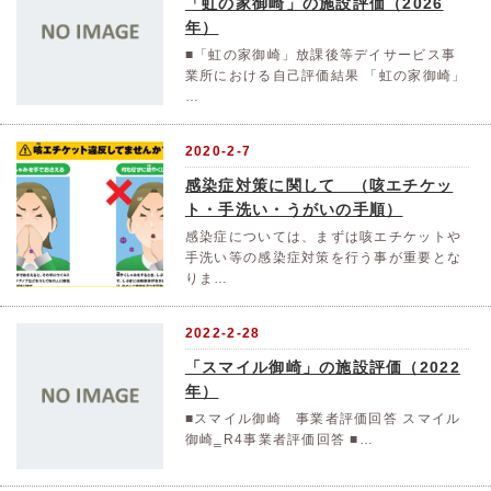
「虹の家御崎」の施設評価（2026
年）
■「虹の家御崎」放課後等デイサービス事
業所における自己評価結果 「虹の家御崎」
…
2020-2-7
感染症対策に関して （咳エチケッ
ト・手洗い・うがいの手順）
感染症については、まずは咳エチケットや
手洗い等の感染症対策を行う事が重要とな
りま…
2022-2-28
「スマイル御崎」の施設評価（2022
年）
■スマイル御崎 事業者評価回答 スマイル
御崎‗R4事業者評価回答 ■…