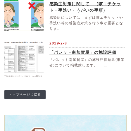
感染症対策に関して （咳エチケッ
ト・手洗い・うがいの手順）
感染症については、まずは咳エチケットや
手洗い等の感染症対策を行う事が重要とな
りま…
2019-2-8
「パレット南加賀屋」の施設評価
「パレット南加賀屋」の施設評価結果(事業
者)について掲載致します。 …
トップページに戻る