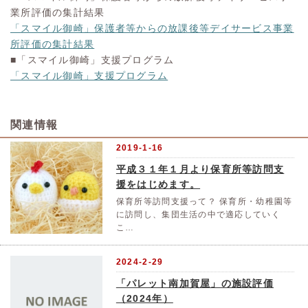
業所評価の集計結果
「スマイル御崎」保護者等からの放課後等デイサービス事業
所評価の集計結果
■「スマイル御崎」支援プログラム
「スマイル御崎」支援プログラム
関連情報
2019-1-16
平成３１年１月より保育所等訪問支
援をはじめます。
保育所等訪問支援って？ 保育所・幼稚園等
に訪問し、集団生活の中で適応していく
こ…
2024-2-29
「パレット南加賀屋」の施設評価
（2024年）