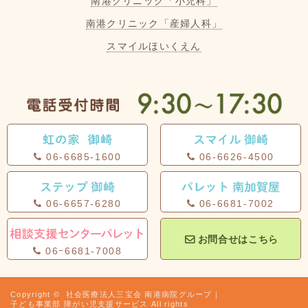
南港クリニック「小児科」
南港クリニック「産婦人科」
スマイルほいくえん
06-6685-1600
06-6626-4500
06-6657-6280
06-6681-7002
お問合せはこちら
06ｰ6681-7008
Copyright ©
社会医療法人三宝会 南港病院グループ｜
子ども事業部 障がい児支援サービス
All rights